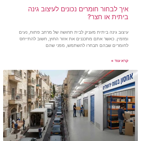
איך לבחור חומרים נכונים לעיצוב גינה
ביתית או חצר?
עיצוב גינה ביתית מעניק לבית תחושה של מרחב פתוח, נעים
ומזמין. כאשר אתם מתכננים את אזור החוץ, חשוב להתייחס
לחומרים שבהם תבחרו להשתמש, מפני שהם
קרא עוד »