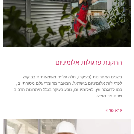
התקנת פרגולות אלומיניום
בשנים האחרונות (בעיקר), חלה עלייה משמעותית בביקוש
לפרגולות אלומיניום בישראל. המעבר מחומרי גלם מסורתיים,
כמו לדוגמה עץ, לאלומיניום, נובע בעיקר בגלל היתרונות הרבים
שהחומר מציע.
קרא עוד »