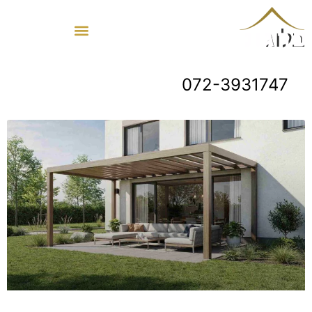
בלוג
072-3931747