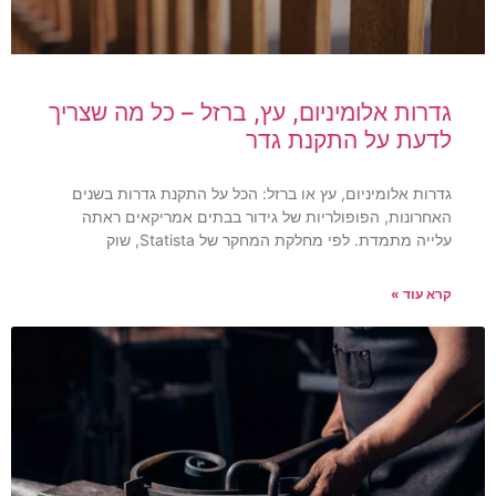
גדרות אלומיניום, עץ, ברזל – כל מה שצריך
לדעת על התקנת גדר
גדרות אלומיניום, עץ או ברזל: הכל על התקנת גדרות בשנים
האחרונות, הפופולריות של גידור בבתים אמריקאים ראתה
עלייה מתמדת. לפי מחלקת המחקר של Statista, שוק
קרא עוד »