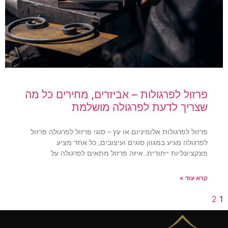
פרזול לפרגולות – אביזרים, מחירים כל מה
שצריך לדעת לפרגולה מושלמת
פרזול לפרגולות אלומיניום או עץ – סוגי פרזול לפרגולה פרזול
לפרגולה מגיע במגוון סוגים ועיצובים, כל אחד מציע
פונקציונליות ייחודית. איזה פרזול מתאים לפרגולה על
קרא עוד »
2
1