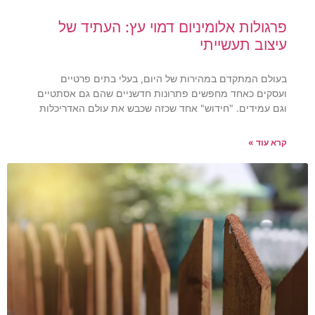
פרגולות אלומיניום דמוי עץ: העתיד של
עיצוב תעשייתי
בעולם המתקדם במהירות של היום, בעלי בתים פרטיים
ועסקים כאחד מחפשים פתרונות חדשניים שהם גם אסתטיים
וגם עמידים. "חידוש" אחד שכזה שכבש את עולם האדריכלות
קרא עוד »