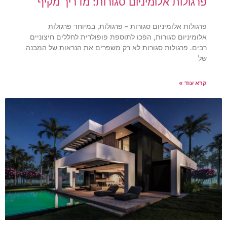
פרגולות אלומיניום סגורות: מדריך מקיף
פרגולות אלומיניום סגורות – פרגולות, במיוחד פרגולות
אלומיניום סגורות, הפכו לתוספת פופולרית לחללים חיצוניים
רבים. פרגולות סגורות לא רק משפרים את הנראות של המבנה
של
קרא עוד »